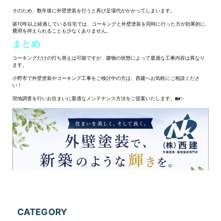
そのため、数年後に外壁塗装を行うと再び足場代がかかってしまいます。
築10年以上経過している住宅では、コーキングと外壁塗装を同時に行った方が効果的に
費用を抑えられることも少なくありません。
まとめ
コーキングだけの打ち替えは可能ですが、建物の状態によって最適な工事内容は異なり
ます。
小野市で外壁塗装やコーキング工事をご検討中の方は、西建へお気軽にご相談くださ
い！
現地調査を行いお住まいに最適なメンテナンス方法をご提案いたします。🏡✨
CATEGORY