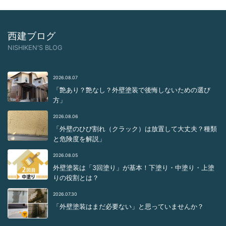
西建ブログ
NISHIKEN'S BLOG
2026.08.07
「艶あり？艶なし？外壁塗装で後悔しないための選び
方」
2026.08.06
「外壁のひび割れ（クラック）は放置して大丈夫？種類
と危険度を解説」
2026.08.05
外壁塗装は「3回塗り」が基本！下塗り・中塗り・上塗
りの役割とは？
2026.07.30
「外壁塗装はまだ必要ない」と思っていませんか？