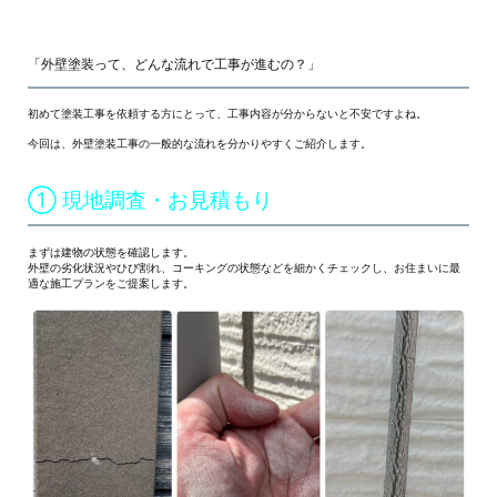
「外壁塗装って、どんな流れで工事が進むの？」
初めて塗装工事を依頼する方にとって、工事内容が分からないと不安ですよね。
今回は、外壁塗装工事の一般的な流れを分かりやすくご紹介します。
① 現地調査・お見積もり
まずは建物の状態を確認します。
外壁の劣化状況やひび割れ、コーキングの状態などを細かくチェックし、お住まいに最
適な施工プランをご提案します。