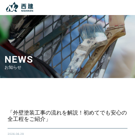
本文までスキップする
メニ
NEWS
お知らせ
Top
ブログ
「外壁塗装工事の流れを解説！初めてでも安心の全工程をご紹介」
「外壁塗装工事の流れを解説！初めてでも安心の
全工程をご紹介」
2026.06.29