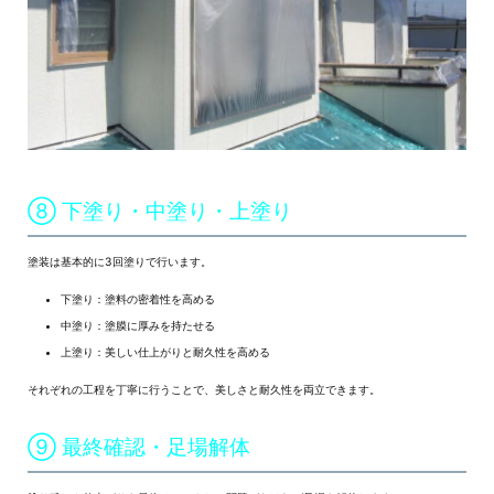
⑧ 下塗り・中塗り・上塗り
塗装は基本的に3回塗りで行います。
下塗り：塗料の密着性を高める
中塗り：塗膜に厚みを持たせる
上塗り：美しい仕上がりと耐久性を高める
それぞれの工程を丁寧に行うことで、美しさと耐久性を両立できます。
⑨ 最終確認・足場解体