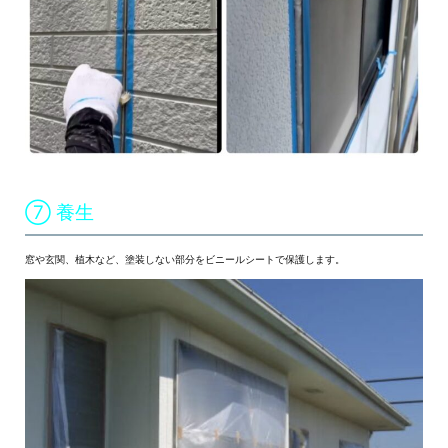
⑦ 養生
窓や玄関、植木など、塗装しない部分をビニールシートで保護します。