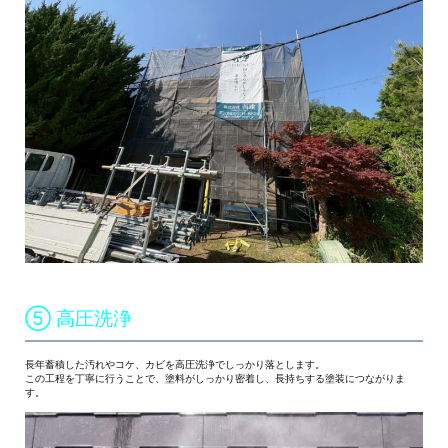
⑤ 高圧洗浄
長年蓄積した汚れやコケ、カビを高圧洗浄でしっかり落とします。
この工程を丁寧に行うことで、塗料がしっかり密着し、長持ちする塗装につながりま
す。