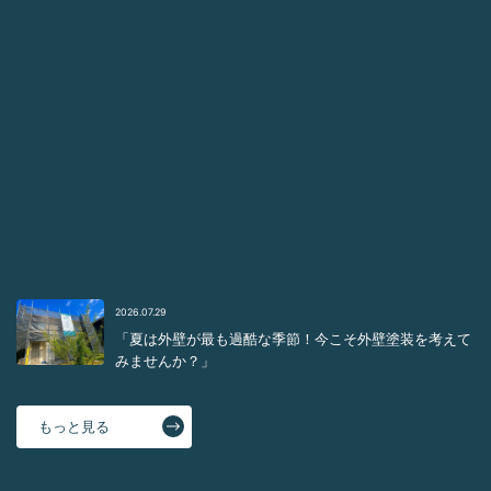
2026.08.06
「外壁のひび割れ（クラック）は放置して大丈夫？種類
と危険度を解説」
2026.08.05
外壁塗装は「3回塗り」が基本！下塗り・中塗り・上塗
りの役割とは？
2026.07.30
「外壁塗装はまだ必要ない」と思っていませんか？
2026.07.29
「夏は外壁が最も過酷な季節！今こそ外壁塗装を考えて
みませんか？」
もっと見る