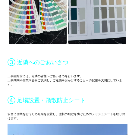
③ 近隣へのごあいさつ
工事開始前には、近隣の皆様へごあいさつを行います。
工事期間や作業内容をご説明し、ご迷惑をおかけすることへの配慮を大切にしていま
す。
④ 足場設置・飛散防止シート
安全に作業を行うため足場を設置し、塗料の飛散を防ぐためのメッシュシートを取り付
けます。