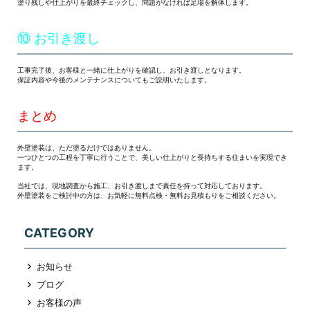
塗り残しや仕上がりを最終チェックし、問題がなければ足場を解体します。
⑩ お引き渡し
工事完了後、お客様と一緒に仕上がりを確認し、お引き渡しとなります。
保証内容や今後のメンテナンスについてもご説明いたします。
まとめ
外壁塗装は、ただ塗るだけではありません。
一つひとつの工程を丁寧に行うことで、美しい仕上がりと長持ちする住まいを実現でき
ます。
当社では、現地調査から施工、お引き渡しまで責任を持って対応しております。
外壁塗装をご検討中の方は、お気軽に無料点検・無料お見積もりをご相談ください。
CATEGORY
お知らせ
ブログ
お客様の声