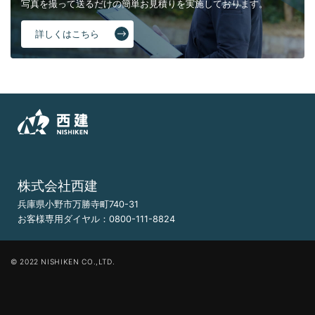
写真を撮って送るだけの簡単お見積りを実施しております。
詳しくはこちら
株式会社西建
兵庫県小野市万勝寺町740-31
お客様専用ダイヤル：
0800-111-8824
© 2022 NISHIKEN CO.,LTD.
まずはLINEで！
簡単お見積りはこちら