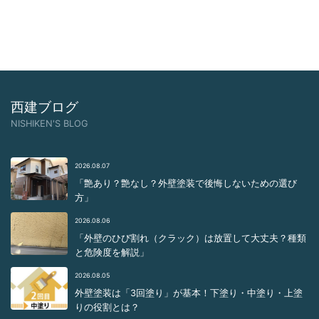
西建ブログ
NISHIKEN'S BLOG
2026.08.07
「艶あり？艶なし？外壁塗装で後悔しないための選び
方」
2026.08.06
「外壁のひび割れ（クラック）は放置して大丈夫？種類
と危険度を解説」
2026.08.05
外壁塗装は「3回塗り」が基本！下塗り・中塗り・上塗
りの役割とは？