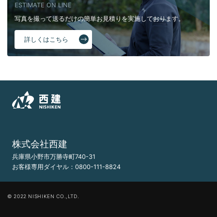
ESTIMATE ON LINE
写真を撮って送るだけの簡単お見積りを実施しております。
詳しくはこちら
株式会社西建
兵庫県小野市万勝寺町740-31
お客様専用ダイヤル：
0800-111-8824
© 2022 NISHIKEN CO.,LTD.
まずはLINEで！