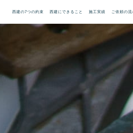
西建の7つの約束
西建にできること
施工実績
ご依頼の流