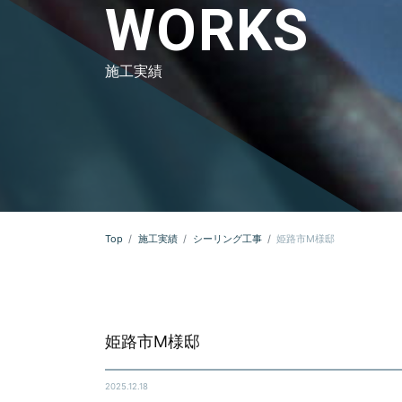
WORKS
施工実績
Top
施工実績
シーリング工事
姫路市Ⅿ様邸
姫路市Ⅿ様邸
2025.12.18