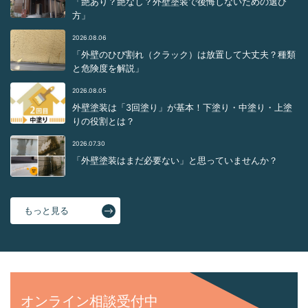
「艶あり？艶なし？外壁塗装で後悔しないための選び
方」
2026.08.06
「外壁のひび割れ（クラック）は放置して大丈夫？種類
と危険度を解説」
2026.08.05
外壁塗装は「3回塗り」が基本！下塗り・中塗り・上塗
りの役割とは？
2026.07.30
「外壁塗装はまだ必要ない」と思っていませんか？
もっと見る
オンライン相談受付中