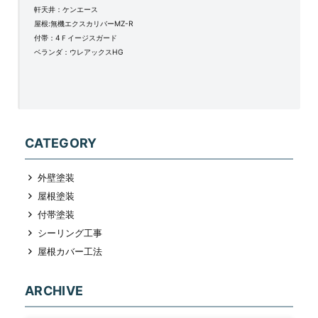
軒天井：ケンエース
屋根:無機エクスカリバーMZ-R
付帯：4Ｆイージスガード
ベランダ：ウレアックスHG
CATEGORY
外壁塗装
屋根塗装
付帯塗装
シーリング工事
屋根カバー工法
ARCHIVE