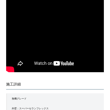
施工詳細
無機グレード
外壁：スーパーセランフレックス