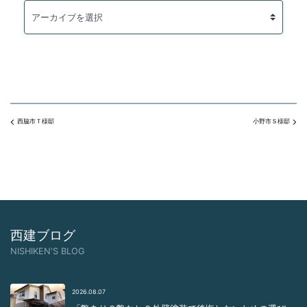
西脇市Ｔ様邸
小野市Ｓ様邸
西建ブログ
NISHIKEN'S BLOG
2026.08.07