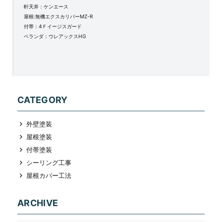
軒天井：ケンエース
屋根:無機エクスカリバーMZ-R
付帯：4Ｆイージスガード
ベランダ：ウレアックスHG
CATEGORY
外壁塗装
屋根塗装
付帯塗装
シーリング工事
屋根カバー工法
ARCHIVE