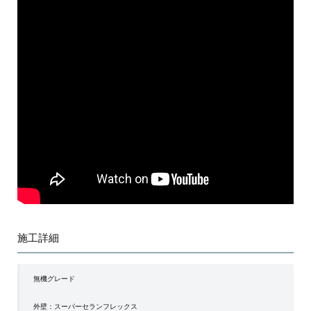
施工詳細
無機グレード
外壁：スーパーセランフレックス