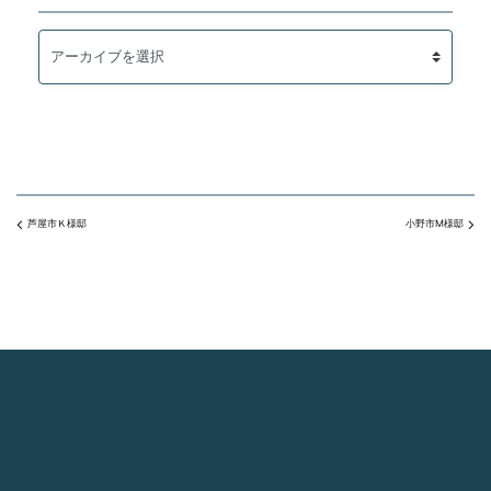
芦屋市Ｋ様邸
小野市M様邸