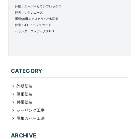
外壁：スーパーセランフレックス
軒天井：ケンエース
屋根:無機エクスカリバーMZ-R
付帯：4Ｆイージスガード
ベランダ：ウレアックスHG
CATEGORY
外壁塗装
屋根塗装
付帯塗装
シーリング工事
屋根カバー工法
ARCHIVE