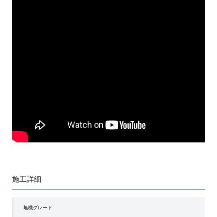
施工詳細
無機グレード