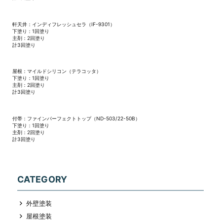
軒天井：インディフレッシュセラ（IF-9301）
下塗り：1回塗り
主剤：2回塗り
計3回塗り
屋根：マイルドシリコン（テラコッタ）
下塗り：1回塗り
主剤：2回塗り
計3回塗り
付帯：ファインパーフェクトトップ（ND-503/22-50B）
下塗り：1回塗り
主剤：2回塗り
計3回塗り
CATEGORY
外壁塗装
屋根塗装