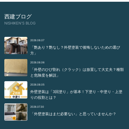
西建ブログ
NISHIKEN'S BLOG
2026.08.07
「艶あり？艶なし？外壁塗装で後悔しないための選び
方」
2026.08.06
「外壁のひび割れ（クラック）は放置して大丈夫？種類
と危険度を解説」
2026.08.05
外壁塗装は「3回塗り」が基本！下塗り・中塗り・上塗
りの役割とは？
2026.07.30
「外壁塗装はまだ必要ない」と思っていませんか？