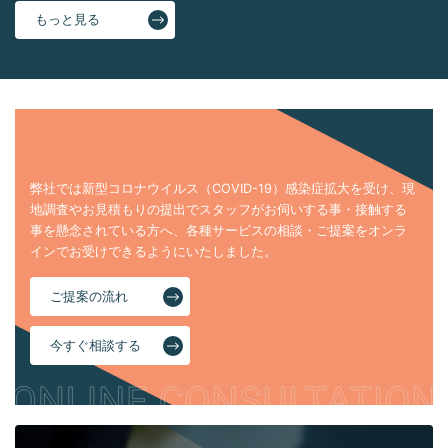
もっと見る
弊社では新型コロナウイルス（COVID-19）感染症拡大を受け、現
地調査やお見積もりの提出でスタッフがお伺いする事・接触する
事を懸念されている方へ、各種サービスの相談・ご提案をオンラ
インでお受けできるようにいたしました。
ご提案の流れ
今すぐ相談する