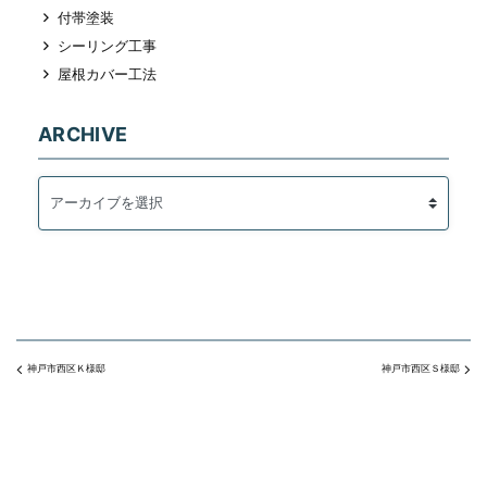
付帯塗装
シーリング工事
屋根カバー工法
ARCHIVE
神戸市西区Ｋ様邸
神戸市西区Ｓ様邸