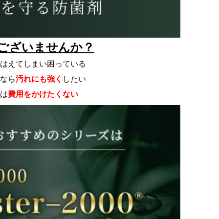
ございませんか？
はえてしまい困っている
なら
汚れにも強く
したい
は
費用をかけたくない