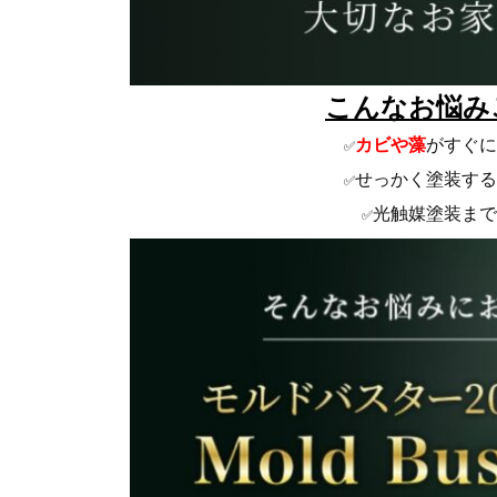
こんなお悩み
カビや藻
がすぐに
✅
せっかく塗装する
✅
光触媒塗装まで
✅