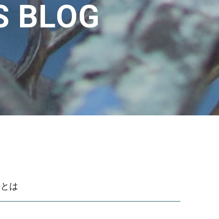
S BLOG
0とは