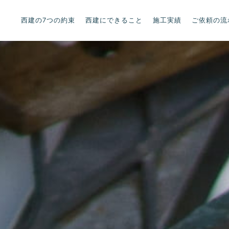
西建の7つの約束
西建にできること
施工実績
ご依頼の流