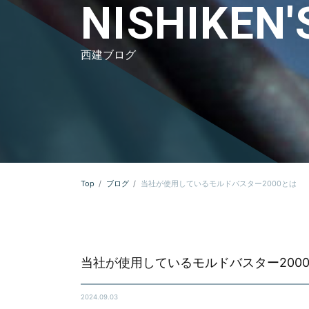
NISHIKEN'
西建ブログ
Top
ブログ
当社が使用しているモルドバスター2000とは
当社が使用しているモルドバスター200
2024.09.03