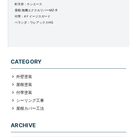
軒天井：ケンエース
屋根:無機エクスカリバーMZ-R
付帯：4Ｆイージスガード
ベランダ：ウレアックスHG
CATEGORY
外壁塗装
屋根塗装
付帯塗装
シーリング工事
屋根カバー工法
ARCHIVE