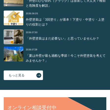
「外壁のひび割れ（クラック）は放置して大丈夫？種類
と危険度を解説」
2026.08.05
外壁塗装は「3回塗り」が基本！下塗り・中塗り・上塗
りの役割とは？
2026.07.30
「外壁塗装はまだ必要ない」と思っていませんか？
2026.07.29
「夏は外壁が最も過酷な季節！今こそ外壁塗装を考えて
みませんか？」
もっと見る
オンライン相談受付中