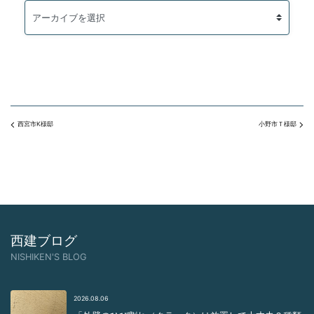
西宮市K様邸
小野市Ｔ様邸
西建ブログ
NISHIKEN'S BLOG
2026.08.06