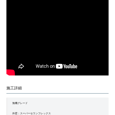
施工詳細
無機グレード
外壁：スーパーセランフレックス