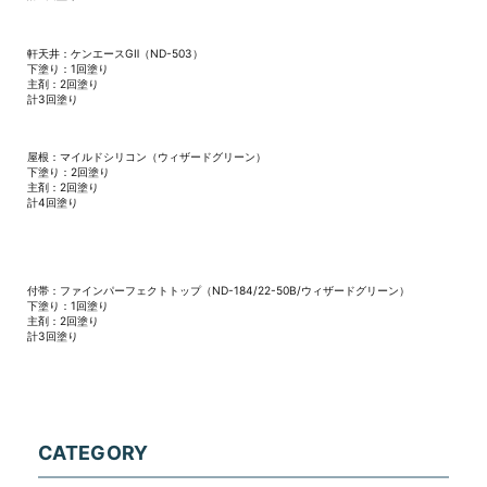
軒天井：ケンエースGⅡ（ND-503）
下塗り：1回塗り
主剤：2回塗り
計3回塗り
屋根：マイルドシリコン（ウィザードグリーン）
下塗り：2回塗り
主剤：2回塗り
計4回塗り
付帯：ファインパーフェクトトップ（ND-184/22-50B/ウィザードグリーン）
下塗り：1回塗り
主剤：2回塗り
計3回塗り
CATEGORY