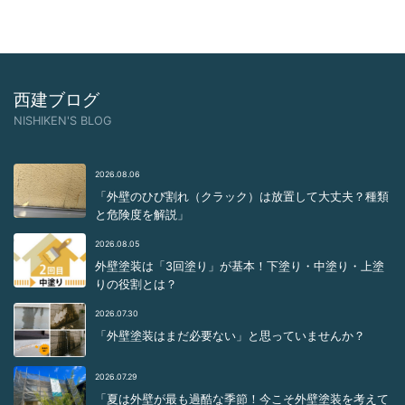
西建ブログ
NISHIKEN'S BLOG
2026.08.06
「外壁のひび割れ（クラック）は放置して大丈夫？種類
と危険度を解説」
2026.08.05
外壁塗装は「3回塗り」が基本！下塗り・中塗り・上塗
りの役割とは？
2026.07.30
「外壁塗装はまだ必要ない」と思っていませんか？
2026.07.29
「夏は外壁が最も過酷な季節！今こそ外壁塗装を考えて