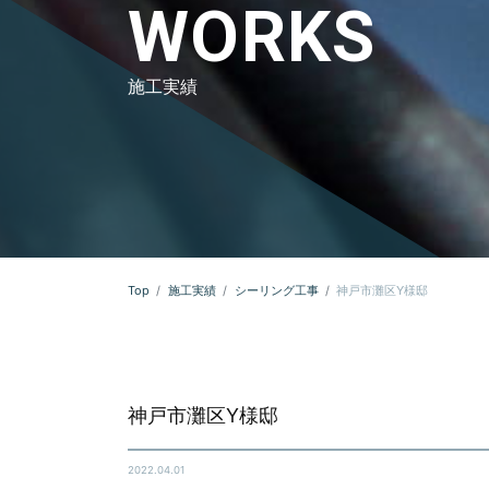
WORKS
施工実績
Top
施工実績
シーリング工事
神戸市灘区Y様邸
神戸市灘区Y様邸
2022.04.01