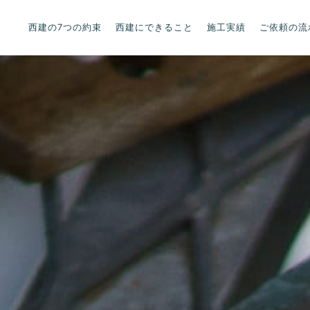
西建の7つの約束
西建にできること
施工実績
ご依頼の流