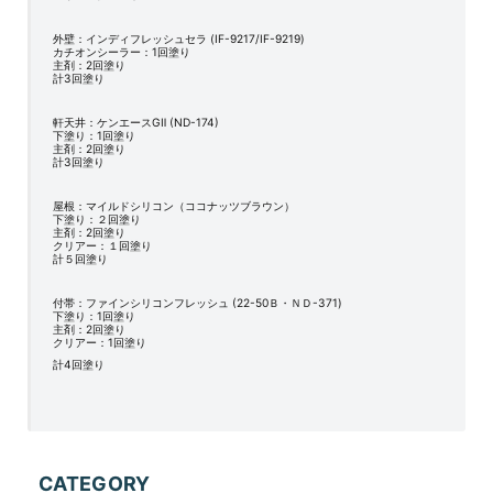
外壁：インディフレッシュセラ (IF-9217/IF-9219)
カチオンシーラー：1回塗り
主剤：2回塗り
計3回塗り
軒天井：ケンエースGⅡ (ND-174)
下塗り：1回塗り
主剤：2回塗り
計3回塗り
屋根：マイルドシリコン（ココナッツブラウン）
下塗り：２回塗り
主剤：2回塗り
クリアー：１回塗り
計５回塗り
付帯：ファインシリコンフレッシュ (22-50Ｂ・ＮＤ-371)
下塗り：1回塗り
主剤：2回塗り
クリアー：1回塗り
計4回塗り
CATEGORY