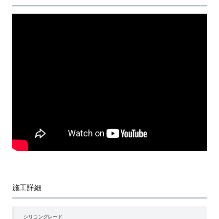
施工詳細
シリコングレード