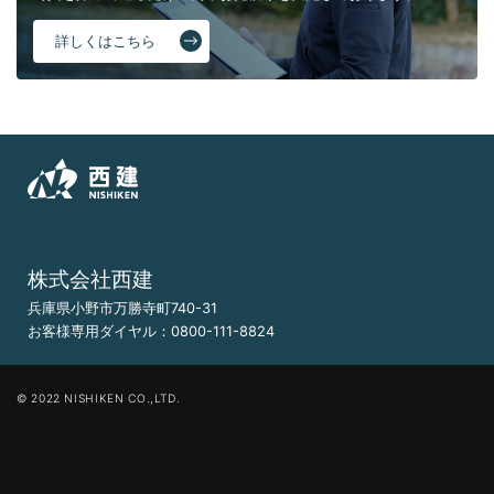
詳しくはこちら
株式会社西建
兵庫県小野市万勝寺町740-31
お客様専用ダイヤル：
0800-111-8824
© 2022 NISHIKEN CO.,LTD.
まずはLINEで！
簡単お見積りはこちら