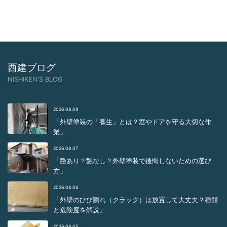
西建ブログ
NISHIKEN'S BLOG
2026.08.09
「外壁塗装の「養生」とは？窓やドアを守る大切な作
業」
2026.08.07
「艶あり？艶なし？外壁塗装で後悔しないための選び
方」
2026.08.06
「外壁のひび割れ（クラック）は放置して大丈夫？種類
と危険度を解説」
2026.08.05