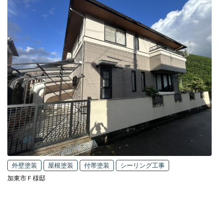
外壁塗装
屋根塗装
付帯塗装
シーリング工事
加東市Ｆ様邸