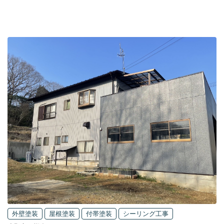
外壁塗装
屋根塗装
付帯塗装
シーリング工事