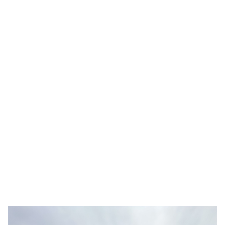
外壁塗装
屋根塗装
付帯塗装
シーリング工事
加東市Ｋ様邸