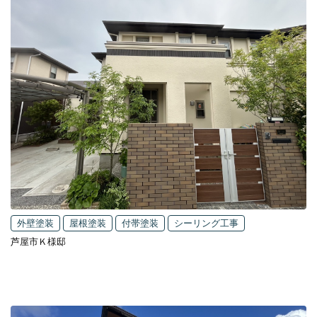
外壁塗装
屋根塗装
付帯塗装
シーリング工事
芦屋市Ｋ様邸