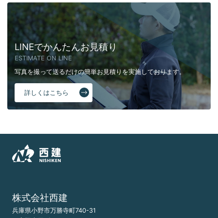
LINEでかんたんお見積り
ESTIMATE ON LINE
写真を撮って送るだけの簡単お見積りを実施しております。
詳しくはこちら
株式会社西建
兵庫県小野市万勝寺町740-31