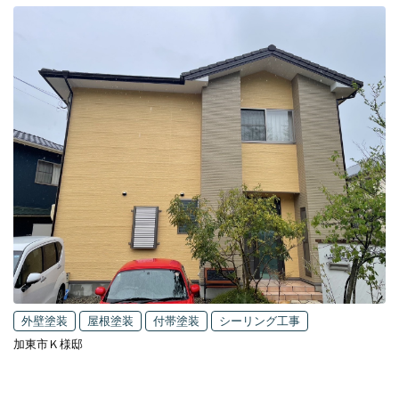
外壁塗装
屋根塗装
付帯塗装
シーリング工事
加東市Ｋ様邸