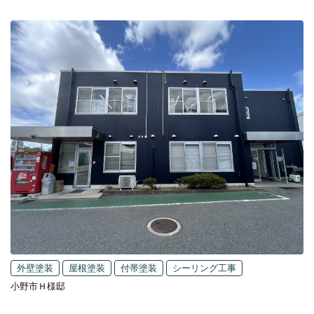
外壁塗装
屋根塗装
付帯塗装
シーリング工事
小野市Ｈ様邸