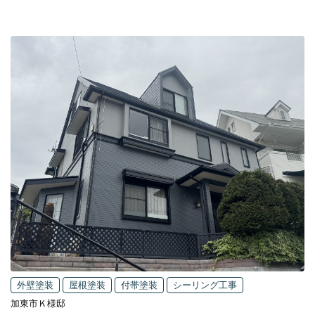
外壁塗装
屋根塗装
付帯塗装
シーリング工事
加東市Ｋ様邸